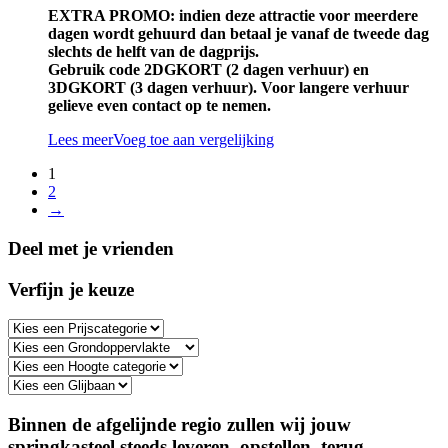
EXTRA PROMO: indien deze attractie voor meerdere
dagen wordt gehuurd dan betaal je vanaf de tweede dag
slechts de helft van de dagprijs.
Gebruik code 2DGKORT (2 dagen verhuur) en
3DGKORT (3 dagen verhuur). Voor langere verhuur
gelieve even contact op te nemen.
Lees meer
Voeg toe aan vergelijking
1
2
→
Deel met je vrienden
Verfijn je keuze
Binnen de afgelijnde regio zullen wij jouw
springkasteel steeds leveren, opstellen, terug