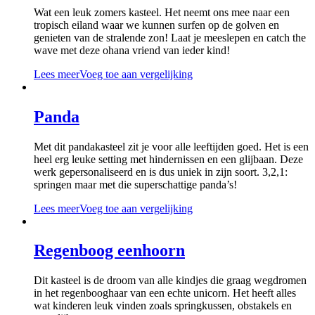
Wat een leuk zomers kasteel. Het neemt ons mee naar een
tropisch eiland waar we kunnen surfen op de golven en
genieten van de stralende zon! Laat je meeslepen en catch the
wave met deze ohana vriend van ieder kind!
Lees meer
Voeg toe aan vergelijking
Panda
Met dit pandakasteel zit je voor alle leeftijden goed. Het is een
heel erg leuke setting met hindernissen en een glijbaan. Deze
werk gepersonaliseerd en is dus uniek in zijn soort. 3,2,1:
springen maar met die superschattige panda’s!
Lees meer
Voeg toe aan vergelijking
Regenboog eenhoorn
Dit kasteel is de droom van alle kindjes die graag wegdromen
in het regenbooghaar van een echte unicorn. Het heeft alles
wat kinderen leuk vinden zoals springkussen, obstakels en