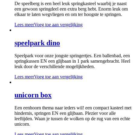
De speelberg is een heel leuk springkasteel waarbij je naast
een gewoon springdeel een extra berg hebt. Enorm leuk om
elkaar te laten wegvliegen en om ter hoogste te springen.
Lees meer
Voeg toe aan vergelijking
speelpark dino
Speelpark voor onze jongste springertjes. Een ballenbad, een
springkussen EN een glijbaan in 1 park samengebracht. Heel
leuk door de verschillende mogelijkheden.
Lees meer
Voeg toe aan vergelijking
unicorn box
Een eenhoorn thema naar ieders wil! een compact kasteel met
hindernis, springen EN een glijbaan. Plezier voor alle
leeftijden. Waan je tussen de wolken op de rug van een echte
unicorn.
Lees meer
Voeg toe aan vergelijking