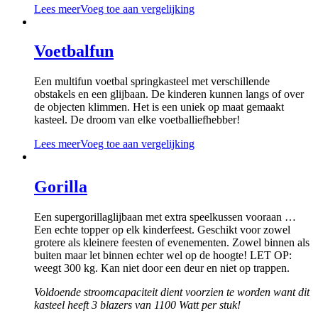
Lees meer
Voeg toe aan vergelijking
Voetbalfun
Een multifun voetbal springkasteel met verschillende
obstakels en een glijbaan. De kinderen kunnen langs of over
de objecten klimmen. Het is een uniek op maat gemaakt
kasteel. De droom van elke voetballiefhebber!
Lees meer
Voeg toe aan vergelijking
Gorilla
Een supergorillaglijbaan met extra speelkussen vooraan …
Een echte topper op elk kinderfeest. Geschikt voor zowel
grotere als kleinere feesten of evenementen. Zowel binnen als
buiten maar let binnen echter wel op de hoogte! LET OP:
weegt 300 kg. Kan niet door een deur en niet op trappen.
Voldoende stroomcapaciteit dient voorzien te worden want dit
kasteel heeft 3 blazers van 1100 Watt per stuk!