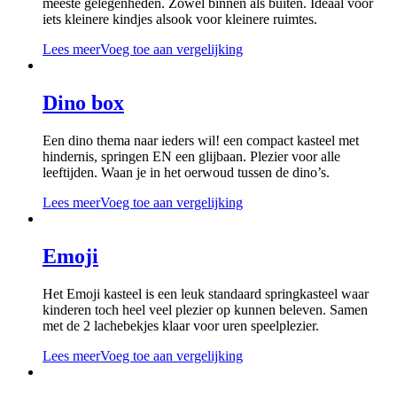
meeste gelegenheden. Zowel binnen als buiten. Ideaal voor
iets kleinere kindjes alsook voor kleinere ruimtes.
Lees meer
Voeg toe aan vergelijking
Dino box
Een dino thema naar ieders wil! een compact kasteel met
hindernis, springen EN een glijbaan. Plezier voor alle
leeftijden. Waan je in het oerwoud tussen de dino’s.
Lees meer
Voeg toe aan vergelijking
Emoji
Het Emoji kasteel is een leuk standaard springkasteel waar
kinderen toch heel veel plezier op kunnen beleven. Samen
met de 2 lachebekjes klaar voor uren speelplezier.
Lees meer
Voeg toe aan vergelijking