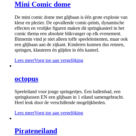
Mini Comic dome
De mini comic dome met glijbaan is één grote explosie van
kleur en plezier. De opvallende comic-prints, dynamische
effecten en vrolijke figuren maken dit springkasteel in het
comic thema een absolute blikvanger op elk evenement.
Binnenin vind je niet alleen toffe speelelementen, maar ook
een glijbaan aan de zijkant. Kinderen kunnen dus rennen,
springen, klauteren én glijden in één kasteel.
Lees meer
Voeg toe aan vergelijking
octopus
Speeleiland voor jonge springertjes. Een ballenbad, een
springkussen EN een glijbaan in 1 eiland samengebracht.
Heel leuk door de verschillende mogelijkheden.
Lees meer
Voeg toe aan vergelijking
Pirateneiland