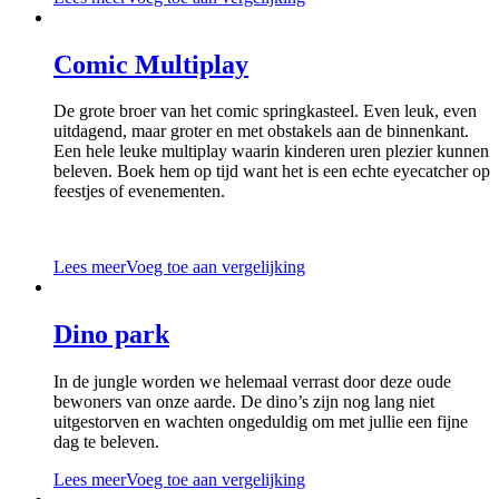
Comic Multiplay
De grote broer van het comic springkasteel. Even leuk, even
uitdagend, maar groter en met obstakels aan de binnenkant.
Een hele leuke multiplay waarin kinderen uren plezier kunnen
beleven. Boek hem op tijd want het is een echte eyecatcher op
feestjes of evenementen.
Lees meer
Voeg toe aan vergelijking
Dino park
In de jungle worden we helemaal verrast door deze oude
bewoners van onze aarde. De dino’s zijn nog lang niet
uitgestorven en wachten ongeduldig om met jullie een fijne
dag te beleven.
Lees meer
Voeg toe aan vergelijking