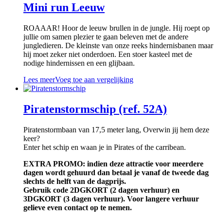
Mini run Leeuw
ROAAAR! Hoor de leeuw brullen in de jungle. Hij roept op
jullie om samen plezier te gaan beleven met de andere
jungledieren. De kleinste van onze reeks hindernisbanen maar
hij moet zeker niet onderdoen. Een stoer kasteel met de
nodige hindernissen en een glijbaan.
Lees meer
Voeg toe aan vergelijking
Piratenstormschip (ref. 52A)
Piratenstormbaan van 17,5 meter lang, Overwin jij hem deze
keer?
Enter het schip en waan je in Pirates of the carribean.
EXTRA PROMO: indien deze attractie voor meerdere
dagen wordt gehuurd dan betaal je vanaf de tweede dag
slechts de helft van de dagprijs.
Gebruik code 2DGKORT (2 dagen verhuur) en
3DGKORT (3 dagen verhuur). Voor langere verhuur
gelieve even contact op te nemen.