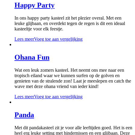
Happy Party
In ons happy party kasteel zit het plezier overal. Met een
leuke glijbaan, en overdekt tegen de regen is dit een ideaal
kasteeltje voor elk feestje.
Lees meer
Voeg toe aan vergelijking
Ohana Fun
Wat een leuk zomers kasteel. Het neemt ons mee naar een
tropisch eiland waar we kunnen surfen op de golven en
genieten van de stralende zon! Laat je meeslepen en catch the
wave met deze ohana vriend van ieder kind!
Lees meer
Voeg toe aan vergelijking
Panda
Met dit pandakasteel zit je voor alle leeftijden goed. Het is een
heel erg leuke setting met hindernissen en een glijbaan. Deze