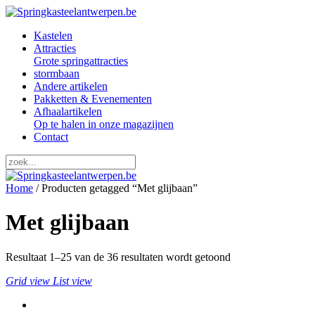
Kastelen
Attracties
Grote springattracties
stormbaan
Andere artikelen
Pakketten & Evenementen
Afhaalartikelen
Op te halen in onze magazijnen
Contact
Home
/ Producten getagged “Met glijbaan”
Met glijbaan
Resultaat 1–25 van de 36 resultaten wordt getoond
Grid view
List view