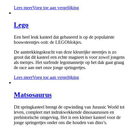
Lees meer
Voeg toe aan vergelijking
Lego
Een heel leuk kasteel dat gebaseerd is op de populairste
bouwsteentjes ooit: de LEGOblokjes.
De aantrekkingskracht van deze kleurrijke steentjes is zo
groot dat dit kasteel een echte magneet is voor zowel jongens
als meisjes. Het surfende legomannetje op het dak gaat graag
de race aan met onze jonge springertjes.
Lees meer
Voeg toe aan vergelijking
Matsosaurus
Dit springkasteel brengt de opwinding van Jurassic World tot
leven, compleet met indrukwekkende dinosaurussen en
prehistorische omgeving. Het is een kleiner kasteel voor de
jonge springertjes onder ons die houden van dino’s.