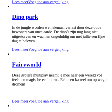
Lees meer
Voeg toe aan vergelijking
Dino park
In de jungle worden we helemaal verrast door deze oude
bewoners van onze aarde. De dino’s zijn nog lang niet
uitgestorven en wachten ongeduldig om met jullie een fijne
dag te beleven.
Lees meer
Voeg toe aan vergelijking
Fairyworld
Deze grotere multiplay neemt je mee naar een wereld vol
feeën en magische eenhoorns. Echt een kasteel om op weg te
dromen!
Lees meer
Voeg toe aan vergelijking