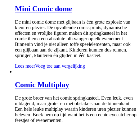
Mini Comic dome
De mini comic dome met glijbaan is één grote explosie van
kleur en plezier. De opvallende comic-prints, dynamische
effecten en vrolijke figuren maken dit springkasteel in het
comic thema een absolute blikvanger op elk evenement.
Binnenin vind je niet alleen toffe speelelementen, maar ook
een glijbaan aan de zijkant. Kinderen kunnen dus rennen,
springen, klauteren én glijden in één kasteel.
Lees meer
Voeg toe aan vergelijking
Comic Multiplay
De grote broer van het comic springkasteel. Even leuk, even
uitdagend, maar groter en met obstakels aan de binnenkant.
Een hele leuke multiplay waarin kinderen uren plezier kunnen
beleven. Boek hem op tijd want het is een echte eyecatcher op
feestjes of evenementen.