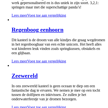
werk gepersonaliseerd en is dus uniek in zijn soort. 3,2,1:
springen maar met die superschattige panda’s!
Lees meer
Voeg toe aan vergelijking
Regenboog eenhoorn
Dit kasteel is de droom van alle kindjes die graag wegdromen
in het regenbooghaar van een echte unicorn. Het heeft alles
wat kinderen leuk vinden zoals springkussen, obstakels en
een glijbaan.
Lees meer
Voeg toe aan vergelijking
Zeewereld
In ons zeewereld kasteel is geen oceaan te diep om een
fantastische dag te ervaren. We nemen je mee op een tocht
tussen de dolfijnen en inktvissen. Ze zullen je het
onderwaterfeestje van je dromen bezorgen.
Lees meer
Voeg toe aan vergelijking