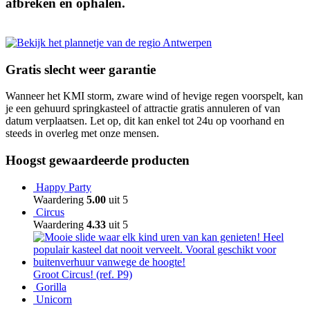
afbreken en ophalen.
Gratis slecht weer garantie
Wanneer het KMI storm, zware wind of hevige regen voorspelt, kan
je een gehuurd springkasteel of attractie gratis annuleren of van
datum verplaatsen. Let op, dit kan enkel tot 24u op voorhand en
steeds in overleg met onze mensen.
Hoogst gewaardeerde producten
Happy Party
Waardering
5.00
uit 5
Circus
Waardering
4.33
uit 5
Groot Circus! (ref. P9)
Gorilla
Unicorn